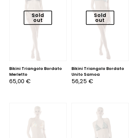
Sold
Sold
out
out
Bikini Triangolo Bordato
Bikini Triangolo Bordato
Merletto
Unito Samoa
65,00
€
56,25
€