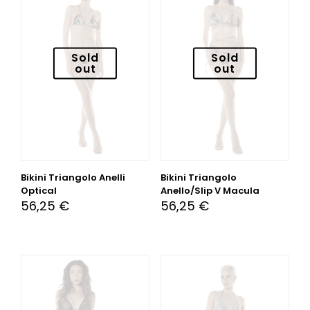
Sold
Sold
out
out
Bikini Triangolo Anelli
Bikini Triangolo
Optical
Anello/Slip V Macula
56,25
€
56,25
€