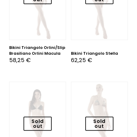
Bikini Triangolo Orlini/Slip
Brasiliano Orlini Macula
Bikini Triangolo Stella
58,25
€
62,25
€
Sold
Sold
out
out