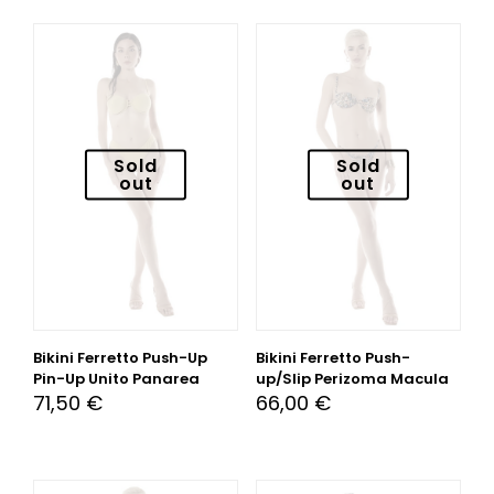
Sold
Sold
out
out
Bikini Ferretto Push-Up
Bikini Ferretto Push-
Pin-Up Unito Panarea
up/Slip Perizoma Macula
71,50
€
66,00
€