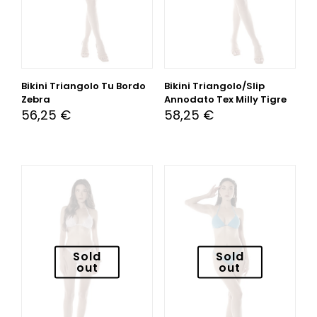
Bikini Triangolo Tu Bordo
Bikini Triangolo/Slip
Zebra
Annodato Tex Milly Tigre
56,25
€
58,25
€
Sold
Sold
out
out