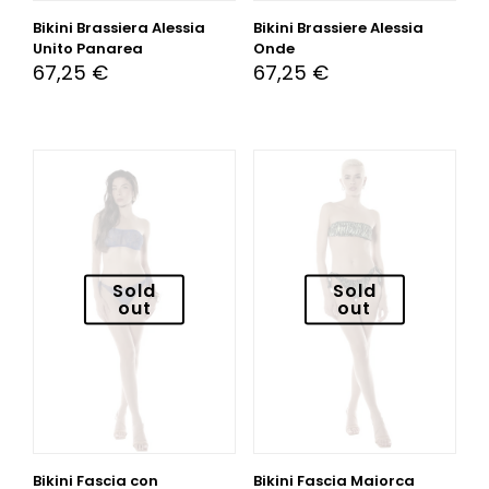
Bikini Brassiera Alessia
Bikini Brassiere Alessia
Unito Panarea
Onde
67,25
€
67,25
€
Sold
Sold
out
out
Bikini Fascia con
Bikini Fascia Maiorca