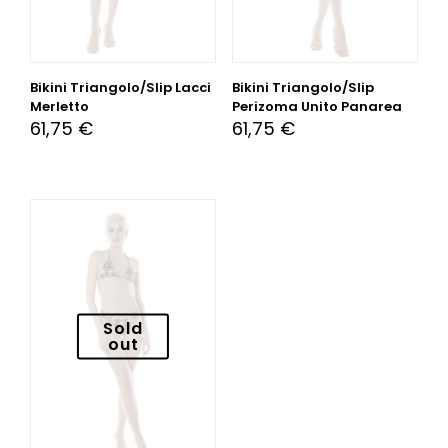
Bikini Triangolo/Slip Lacci
Bikini Triangolo/Slip
Merletto
Perizoma Unito Panarea
61,75
€
61,75
€
Sold
out