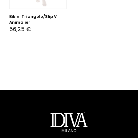
Bikini Triangolo/Slip V
Animalier
56,25
€