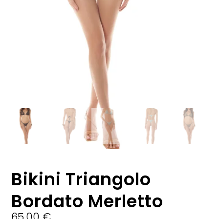
Bikini Triangolo
Bordato Merletto
65,00
€