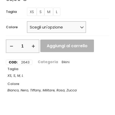
XS
S
M
L
Taglia
Colore
Aggiungi al carrello
Categoria
COD:
2643
Bikini
Taglia
XS, S, M, L
Colore
Bianco, Nero, Tiffany, Militare, Rosa, Zucca