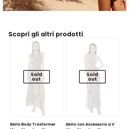
Scopri gli altri prodotti
Sold
Sold
out
out
Abito Body Trasformer
Abito con Accessorio a V