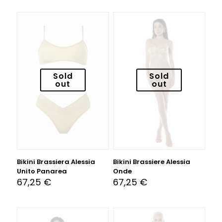
Sold
Sold
out
out
Bikini Brassiera Alessia
Bikini Brassiere Alessia
Unito Panarea
Onde
67,25
€
67,25
€