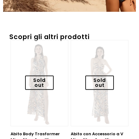
Scopri gli altri prodotti
Sold
Sold
out
out
Abito Body Trasformer
Abito con Accessorio a V