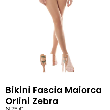
Bikini Fascia Maiorca
Orlini Zebra
61,75
€