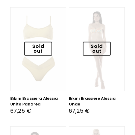
Sold
Sold
out
out
Bikini Brassiera Alessia
Bikini Brassiere Alessia
Unito Panarea
Onde
67,25
€
67,25
€