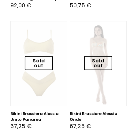
92,00
€
50,75
€
Sold
Sold
out
out
Bikini Brassiera Alessia
Bikini Brassiere Alessia
Unito Panarea
Onde
67,25
€
67,25
€