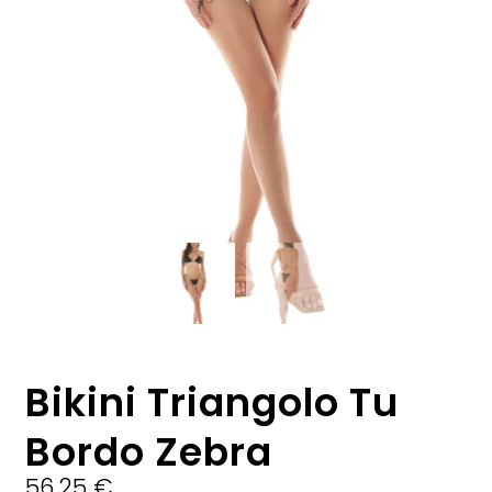
Bikini Triangolo Tu
Bordo Zebra
56,25
€