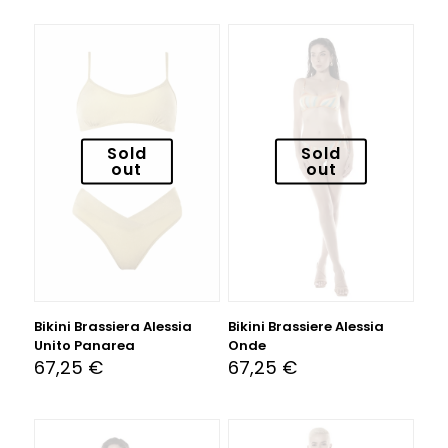
Sold
Sold
out
out
Bikini Brassiera Alessia
Bikini Brassiere Alessia
Unito Panarea
Onde
67,25
€
67,25
€