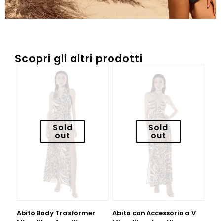
Scopri gli altri prodotti
Sold
Sold
out
out
Abito Body Trasformer
Abito con Accessorio a V