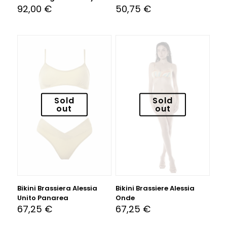
92,00
€
50,75
€
Sold
Sold
out
out
Bikini Brassiera Alessia
Bikini Brassiere Alessia
Unito Panarea
Onde
67,25
€
67,25
€