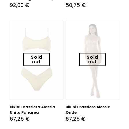
92,00
€
50,75
€
Sold
Sold
out
out
Bikini Brassiera Alessia
Bikini Brassiere Alessia
Unito Panarea
Onde
67,25
€
67,25
€