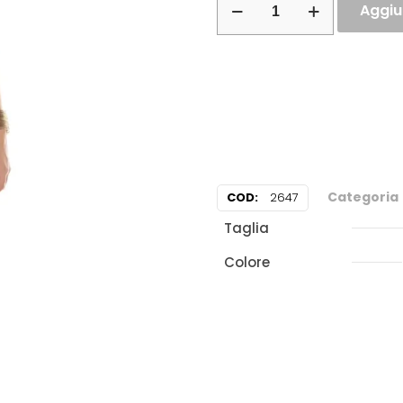
Aggiun
Categoria
COD:
2647
Taglia
Colore