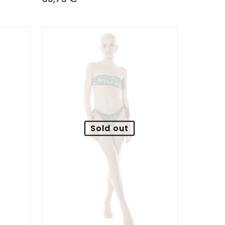
Sold out