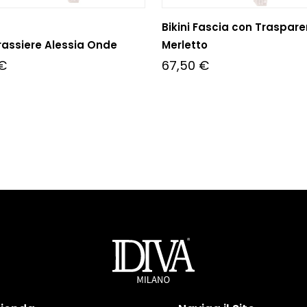
Bikini Fascia con Traspar
Brassiere Alessia Onde
Merletto
€
67,50
€