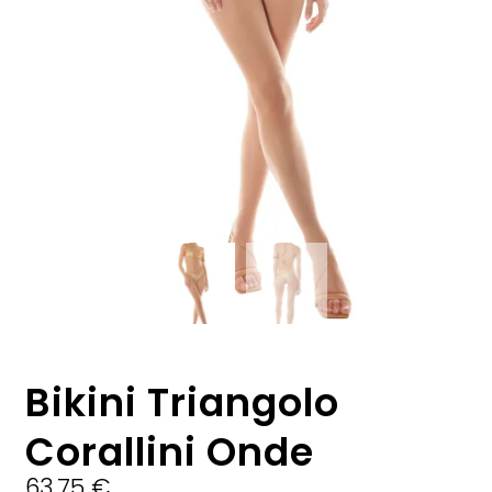
Bikini Triangolo
Corallini Onde
63,75
€