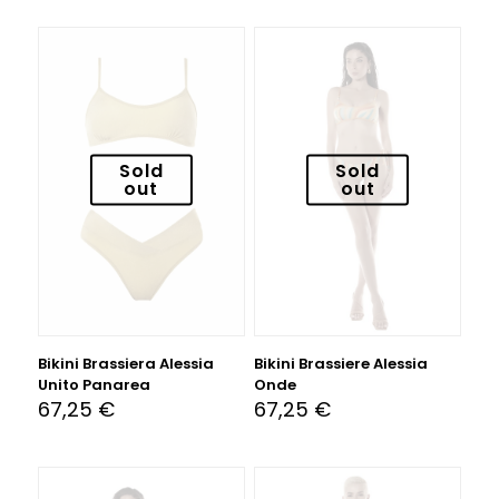
Sold
Sold
out
out
Bikini Brassiera Alessia
Bikini Brassiere Alessia
Unito Panarea
Onde
67,25
€
67,25
€