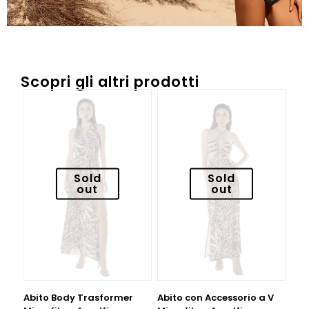
Scopri gli altri prodotti
Sold
Sold
out
out
Abito Body Trasformer
Abito con Accessorio a V