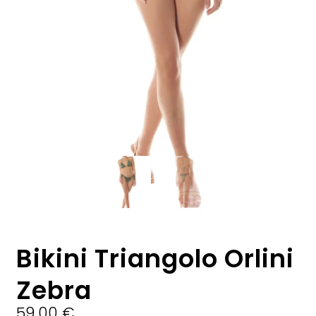
Bikini Triangolo Orlini
Zebra
59,00
€