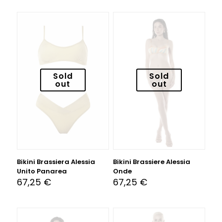
Sold
Sold
out
out
Bikini Brassiera Alessia
Bikini Brassiere Alessia
Unito Panarea
Onde
67,25
€
67,25
€