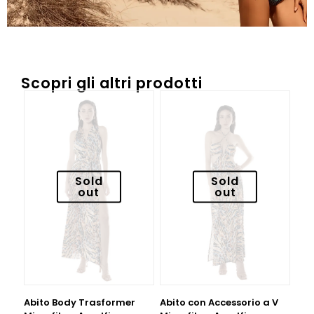
Scopri gli altri prodotti
Sold
Sold
out
out
Abito Body Trasformer
Abito con Accessorio a V