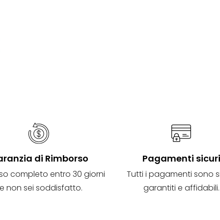
ranzia di Rimborso
Pagamenti sicur
so completo entro 30 giorni
Tutti i pagamenti sono si
e non sei soddisfatto.
garantiti e affidabili.