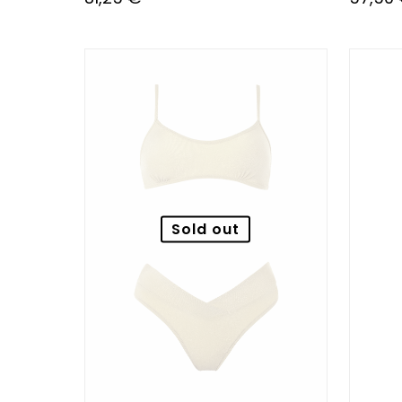
Sold out