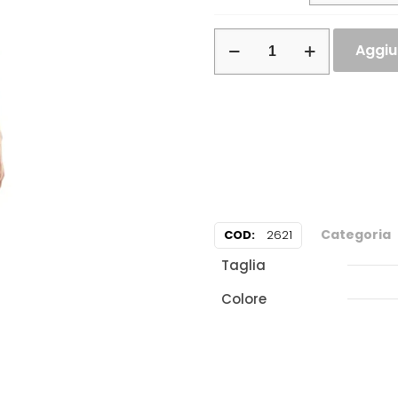
Aggiun
Categoria
COD:
2621
Taglia
Colore