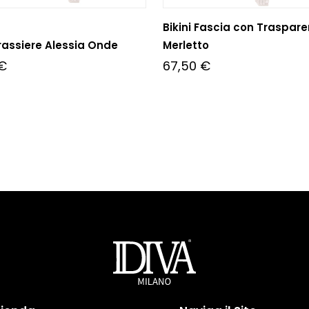
Bikini Fascia con Traspar
Brassiere Alessia Onde
Merletto
€
67,50
€