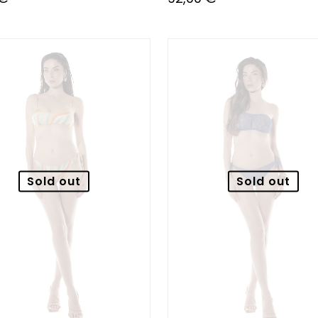
Sold out
Sold out