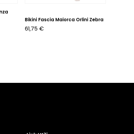
enza
Bikini Fascia Maiorca Orlini Zebra
61,75
€