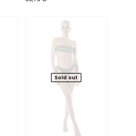
Sold out