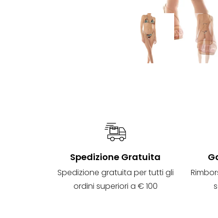
Spedizione Gratuita
Ga
Spedizione gratuita per tutti gli
Rimbor
ordini superiori a € 100
s