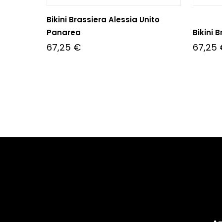
Bikini Brassiera Alessia Unito
Panarea
Bikini 
67,25
€
67,25