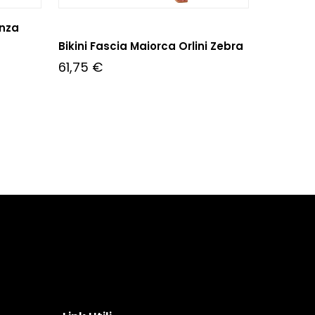
enza
Bikini Fascia Maiorca Orlini Zebra
61,75
€