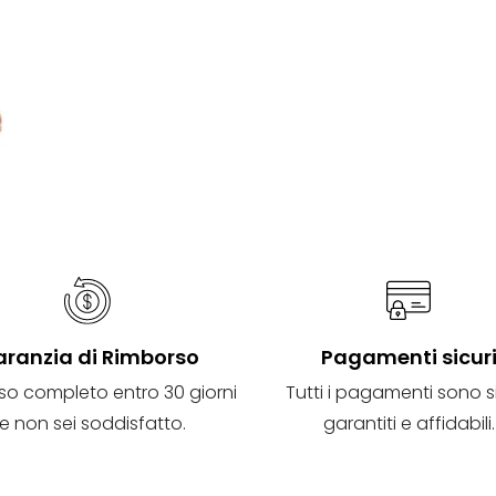
ranzia di Rimborso
Pagamenti sicur
so completo entro 30 giorni
Tutti i pagamenti sono si
e non sei soddisfatto.
garantiti e affidabili.