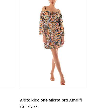
Abito Riccione Microfibra Amalfi
50,75
€