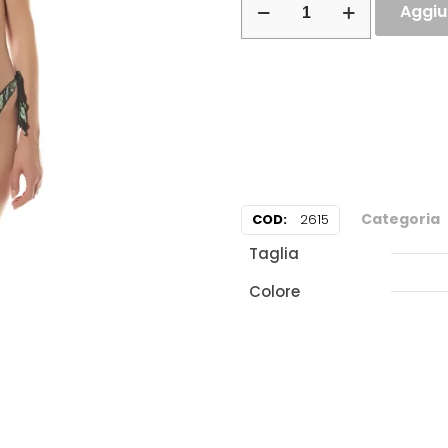
Aggiun
Categoria
COD:
2615
Taglia
Colore