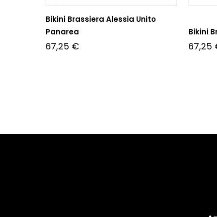
Bikini Brassiera Alessia Unito
Panarea
Bikini 
67,25
€
67,25