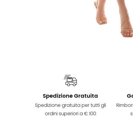
Spedizione Gratuita
Ga
Spedizione gratuita per tutti gli
Rimbor
ordini superiori a € 100
s