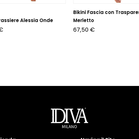
Bikini Fascia con Traspar
Brassiere Alessia Onde
Merletto
€
67,50
€