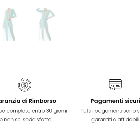
ranzia di Rimborso
Pagamenti sicur
so completo entro 30 giorni
Tutti i pagamenti sono si
e non sei soddisfatto.
garantiti e affidabili.