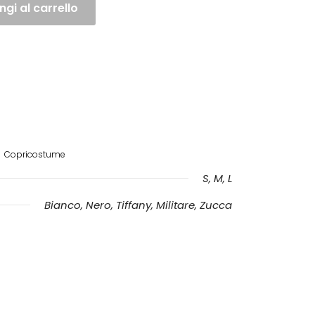
gi al carrello
Copricostume
S, M, L
Bianco, Nero, Tiffany, Militare, Zucca