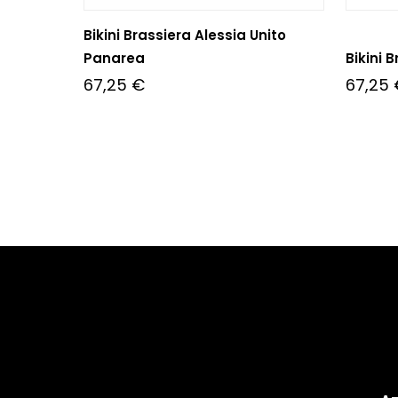
Bikini Brassiera Alessia Unito
Panarea
Bikini 
67,25
€
67,25