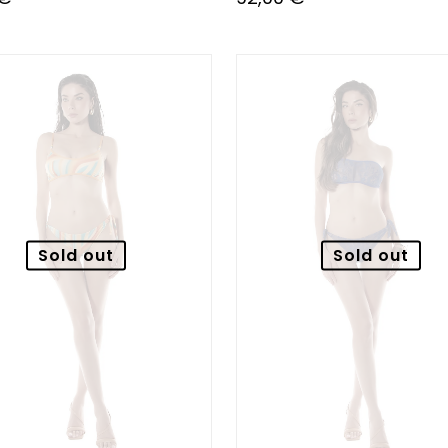
Sold out
Sold out