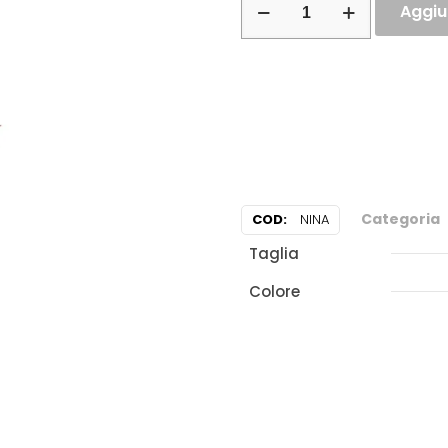
Aggiun
Categoria
COD:
NINA
Taglia
Colore