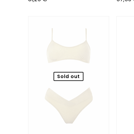
Sold out