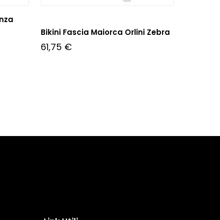
enza
Bikini Fascia Maiorca Orlini Zebra
61,75
€