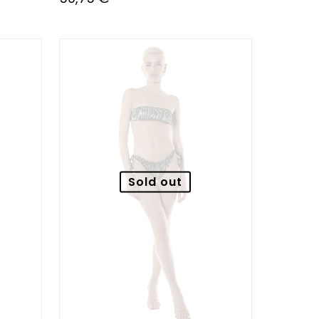
Sold out