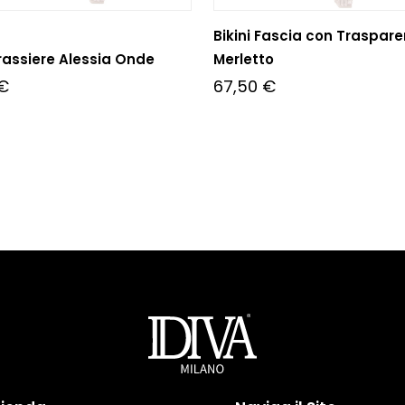
Bikini Fascia con Traspar
Brassiere Alessia Onde
Merletto
€
67,50
€