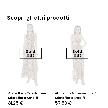
Scopri gli altri prodotti
Sold
Sold
out
out
Abito Body Trasformer
Abito con Accessorio a V
Microfibra Amalfi
Microfibra Amalfi
81,25
€
57,50
€