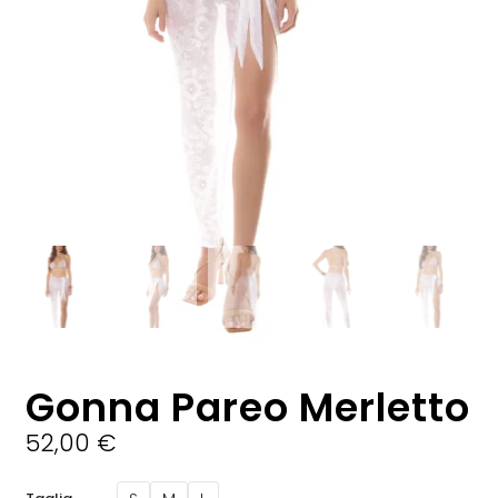
Gonna Pareo Merletto
52,00
€