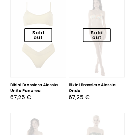
Sold
Sold
out
out
Bikini Brassiera Alessia
Bikini Brassiere Alessia
Unito Panarea
Onde
67,25
€
67,25
€