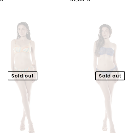
Sold out
Sold out