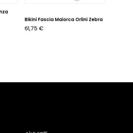
enza
Bikini Fascia Maiorca Orlini Zebra
61,75
€