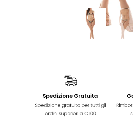
Spedizione Gratuita
Ga
Spedizione gratuita per tutti gli
Rimbor
ordini superiori a € 100
s