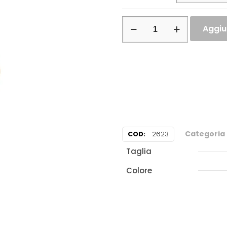
Aggiun
Categoria
COD:
2623
Taglia
Colore