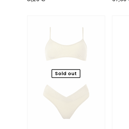
Sold out