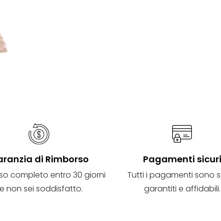
ranzia di Rimborso
Pagamenti sicur
so completo entro 30 giorni
Tutti i pagamenti sono si
e non sei soddisfatto.
garantiti e affidabili.