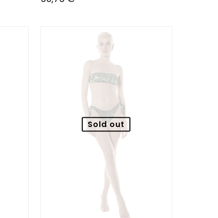
Sold out