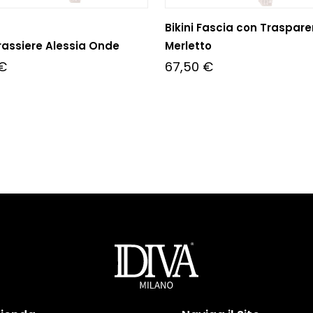
Bikini Fascia con Traspar
Brassiere Alessia Onde
Merletto
€
67,50
€