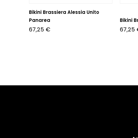
Bikini Brassiera Alessia Unito
Panarea
Bikini 
67,25
€
67,25