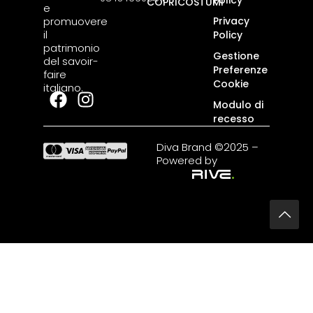
COPRICOSTUMI
e
promuovere
Privacy
il
Policy
patrimonio
Gestione
del savoir-
Preferenze
faire
Cookie
italiano.
Modulo di
recesso
Diva Brand ©2025 –
Powered by